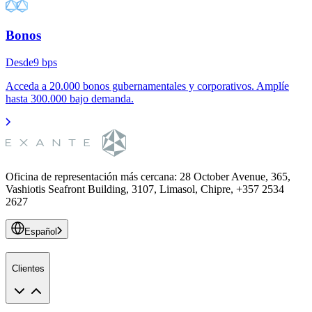
Bonos
Desde
9
bps
Acceda a 20.000 bonos gubernamentales y corporativos. Amplíe
hasta 300.000 bajo demanda.
Oficina de representación más cercana
:
28 October Avenue, 365,
Vashiotis Seafront Building, 3107, Limasol, Chipre, +357 2534
2627
Español
Clientes