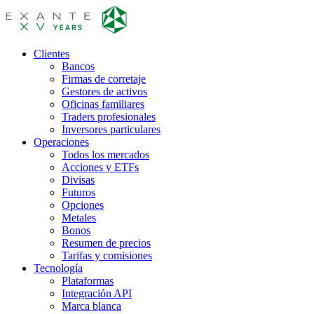
Clientes
Bancos
Firmas de corretaje
Gestores de activos
Oficinas familiares
Traders profesionales
Inversores particulares
Operaciones
Todos los mercados
Acciones y ETFs
Divisas
Futuros
Opciones
Metales
Bonos
Resumen de precios
Tarifas y comisiones
Tecnología
Plataformas
Integración API
Marca blanca