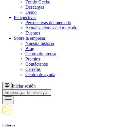
Fondo Gecko
Descargas
Demo
Perspectivas
Perspectivas del mercado
Actualizaciones del mercado
Eventos
Sobre la empresa
Nuestra historia
Blog
Centro de prensa
Premios
Contáctenos
Carreras
Centro de ayuda
Iniciar sesión
Empiece ya
Empiece ya
Futuros