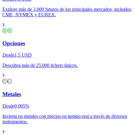
Explore más de 3.000 futuros de los principales mercados, incluidos
CME, NYMEX y EUREX.
Opciones
Desde
1,5
USD
Descubra más de 25.000 tickers únicos.
Metales
Desde
0,005
%
Invierta en metales con precios en tiempo real a través de diversos
instrumentos.