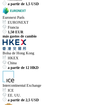
a partir de 1,5 USD
Euronext París
EURONEXT
Francia
1,50 EUR
más gastos de cambio
Bolsa de Hong Kong
HKEX
China
a partir de 12 HKD
Intercontinental Exchange
ICE
EE. UU.
a partir de 2,5 USD