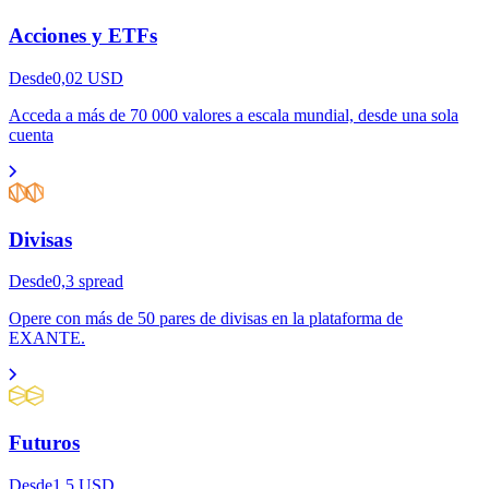
Acciones y ETFs
Desde
0,02
USD
Acceda a más de 70 000 valores a escala mundial, desde una sola
cuenta
Divisas
Desde
0,3
spread
Opere con más de 50 pares de divisas en la plataforma de
EXANTE.
Futuros
Desde
1,5
USD