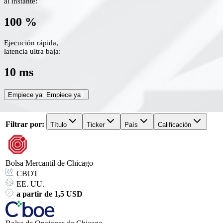
al instante:
100 %
Ejecución rápida,
latencia ultra baja:
10 ms
Empiece ya
Empiece ya
Filtrar por
:
Título
Ticker
País
Calificación
Bolsa Mercantil de Chicago
CBOT
EE. UU.
a partir de 1,5 USD