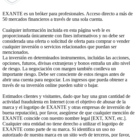
EXANTE es un bróker para profesionales. Acceso directo a más de
50 mercados financieros a través de una sola cuenta.
Cualquier información incluida en esta página web le es
proporcionada únicamente con fines informativos y no debe ser
considerada una oferta o solicitud de oferta para comprar o vender
cualquier inversión o servicios relacionados que puedan ser
mencionados.
La inversión en determinados instrumentos, incluidas las acciones,
opciones, futuros, divisas extranjeras y bonos entraña un alto nivel
de riesgo. La negociación con margen también conlleva un
importante riesgo. Debe ser consciente de estos riesgos antes de
abrir una cuenta para negociar. Los ingresos que pueda obtener a
través de su inversión online pueden subir o bajar.
Estimados clientes y visitantes, dado que hay una gran cantidad de
actividad fraudulenta en Internet (con el objetivo de abusar de la
marca y el logotipo de EXANTE y otras empresas de inversión de
buena reputación), por favor, asegúrese de que cualquier mención de
EXANTE coincide con nuestro nombre legal [EXT, XNT, etc.].
Cualquier otra entidad no tiene derecho a utilizar el logotipo de
EXANTE como parte de su marca. Si identifica un uso no
autorizado de nuestra marca en un sitio web de terceros, por favor,