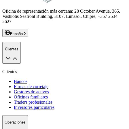
Oficina de representación más cercana
:
28 October Avenue, 365,
Vashiotis Seafront Building, 3107, Limasol, Chipre, +357 2534
2627
Español
Clientes
Clientes
Bancos
Firmas de corretaje
Gestores de activos
Oficinas familiares
Traders profesionales
Inversores particulares
Operaciones