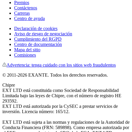
Premios
Contáctenos
Carreras
Centro de ayuda
Declaración de cookies
Aviso de riesgo de negociación
Cumplimiento del RGPD
Centro de documentación
Mapa del sitio
Comisiones
Advertencia: tenga cuidado con los sitios web fraudulentos
© 2011-
2026
EXANTE. Todos los derechos reservados.
Chipre
EXT LTD está constituida como Sociedad de Responsabilidad
Limitada bajo las leyes de Chipre, con el número de registro HE
293592.
EXT LTD está autorizada por la CySEC a prestar servicios de
inversión. Licenсia número: 165/12.
EXT LTD está sujeta a las normas y regulaciones de la Autoridad de
Conducta Financiera (FRN: 589898). Como empresa autorizada por