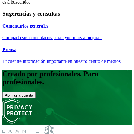
está buscando.
Sugerencias y consultas
Comentarios generales
Comparta sus comentarios para ayudarnos a mejorar.
Prensa
Encuentre información importante en nuestro centro de medios.
Creado por profesionales. Para
profesionales.
Abrir una cuenta