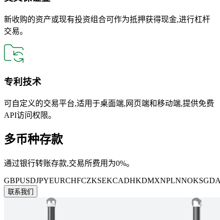
新收购的资产或现有投资组合可作为抵押获得现金,进行杠杆
交易。
专利技术
可自定义的交易平台,适用于桌面端,网页端和移动端,提供免费
API访问权限。
多币种存款
通过银行转账存款,交易所费用为0%。
GBP
USD
JPY
EUR
CHF
CZK
SEK
CAD
HKD
MXN
PLN
NOK
SGD
联系我们