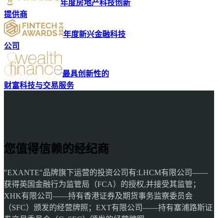
年度房地产科技创新
提供商
年度新兴金融科技
公司
最具创新性的
财富科技与交易服务
您值得信赖的经纪商
"EXANTE"品牌旗下运营的投资公司有:LHCM有限公司——
获得英国金融行为监管局（FCA）的授权,并接受其监管；
XHK有限公司——持有香港证券及期货事务监察委员会
（SFC）颁发的经营牌照；EXT有限公司——持有塞浦路斯证