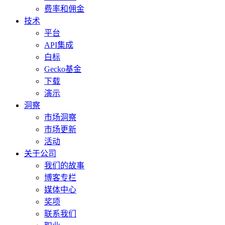
费率和佣金
技术
平台
API集成
白标
Gecko基金
下载
演示
洞察
市场洞察
市场更新
活动
关于公司
我们的故事
博客专栏
媒体中心
奖项
联系我们