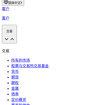
简体中文
客户
客户
交易
交易
所有的市场
股票与交易所交易基金
货币
期货
期权
金属
债券
定价概览