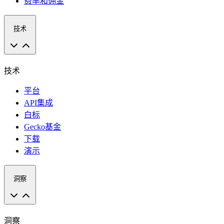
费率和佣金
技术
技术
平台
API集成
白标
Gecko基金
下载
演示
洞察
洞察