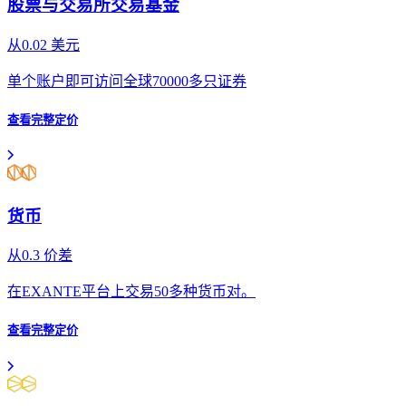
股票与交易所交易基金
从
0.02
美元
单个账户即可访问全球70000多只证券
查看完整定价
货币
从
0.3
价差
在EXANTE平台上交易50多种货币对。
查看完整定价