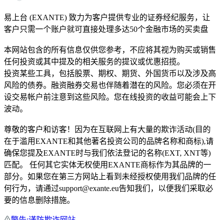
易上台 (EXANTE) 致力为客户提供专业的证券经纪服务，让
客户只需一个账户就可直接处理多达50个金融市场的买卖盘
本网站包含的所有信息仅供您参考，不应将其视为购买或销售
任何投资或其中提及的相关服务的提议或优惠招揽。
投资某些工具，包括股票、期权、期货、外国货币以及涉及高
风险的债券。融资融券交易也伴随着潜在的风险。您必须在开
设交易帐户前注意到这些风险。您在线投资的收益可能会上下
波动。
尊敬的客户和访客！因为在互联网上有大量的欺诈活动(目的
在于滥用EXANTE和其他著名投资公司的品牌名称和商标),请
确保您提及EXANTE时与我们依法登记的名称(EXT, XNT等)
匹配。 任何其它实体无权使用EXANTE商标作为其品牌的一
部分。如果您在第三方网站上看到未经授权使用我们品牌的任
何行为，请通过support@exante.eu告知我们，以便我们采取必
要的信息删除措施。
警告:谨防欺诈网站。