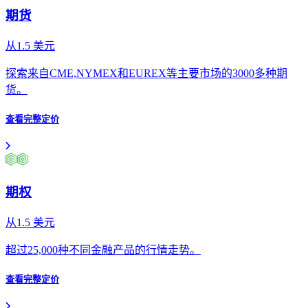
期货
从
1.5
美元
探索来自CME,NYMEX和EUREX等主要市场的3000多种期
货。
查看完整定价
期权
从
1.5
美元
超过25,000种不同金融产品的行情走势。
查看完整定价