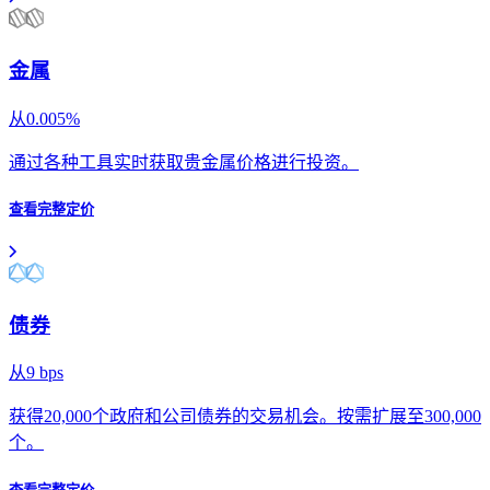
金属
从
0.005
%
通过各种工具实时获取贵金属价格进行投资。
查看完整定价
债券
从
9
bps
获得20,000个政府和公司债券的交易机会。按需扩展至300,000
个。