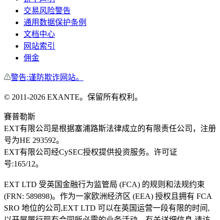
交易风险警告
通用数据保护条例
文档中心
网站索引
佣金
警告:谨防欺诈网站。
©
2011
-
2026
EXANTE
。保留所有权利。
賽普勒斯
EXT有限公司是根据塞浦路斯法律成立的有限责任公司，注册
号为HE 293592。
EXT有限公司经CySEC授权提供投资服务。许可证
号:165/12。
EXT LTD 受英国金融行为监管局 (FCA) 的规则和法规约束
(FRN: 589898)。作为一家欧洲经济区 (EEA) 授权且拥有 FCA
SRO 地位的公司,EXT LTD 可以在英国运营一段有限的时间,
以开展履行现有合同所必需的业务活动。有关详细信息,请访