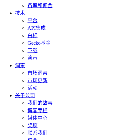
费率和佣金
技术
平台
API集成
白标
Gecko基金
下载
演示
洞察
市场洞察
市场更新
活动
关于公司
我们的故事
博客专栏
媒体中心
奖项
联系我们