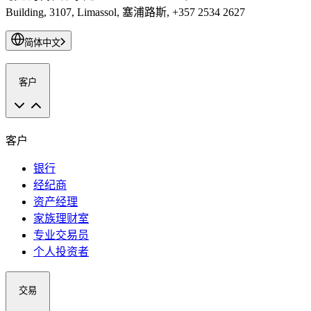
Building, 3107, Limassol, 塞浦路斯, +357 2534 2627
简体中文
客户
客户
银行
经纪商
资产经理
家族理财室
专业交易员
个人投资者
交易