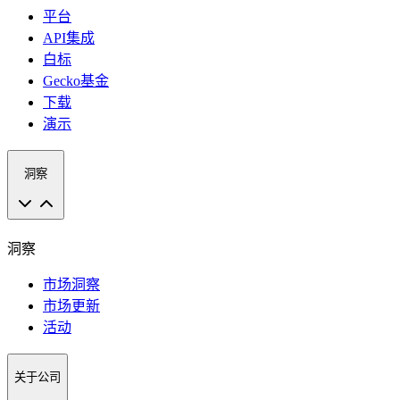
平台
API集成
白标
Gecko基金
下载
演示
洞察
洞察
市场洞察
市场更新
活动
关于公司