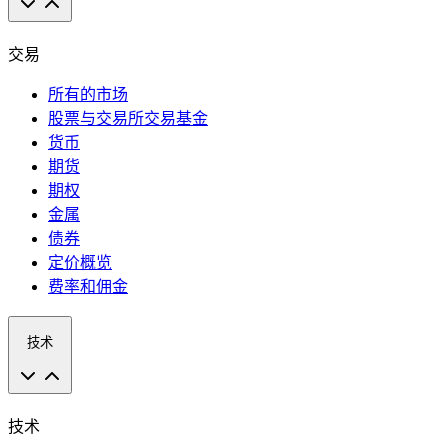
交易
所有的市场
股票与交易所交易基金
货币
期货
期权
金属
债券
定价概览
费率和佣金
技术
技术