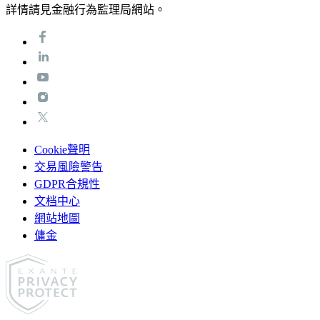
詳情請見金融行為監理局網站。
Cookie聲明
交易風險警告
GDPR合規性
文档中心
網站地圖
傭金