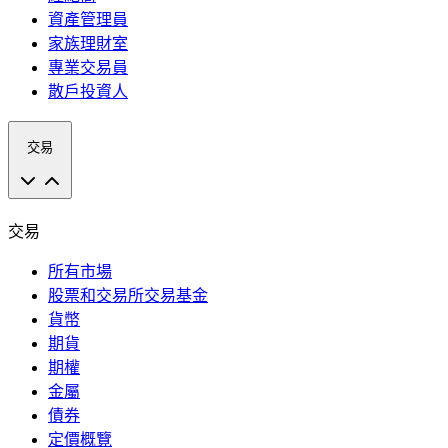
資產管理員
家族理財室
專業交易員
散戶投資人
交易
交易
所有市場
股票和交易所交易基金
貨幣
期貨
期權
金屬
債券
定價概覽