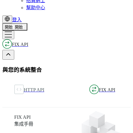
招賢納士
幫助中心
登入
開始
開始
FIX API
與您的系統整合
HTTP API
FIX API
FIX API
集成手冊