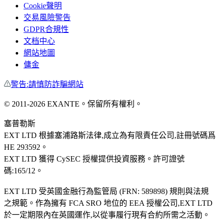
Cookie聲明
交易風險警告
GDPR合規性
文档中心
網站地圖
傭金
警告:請慎防詐騙網站
© 2011-
2026
EXANTE。保留所有權利。
塞普勒斯
EXT LTD 根據塞浦路斯法律,成立為有限責任公司,註冊號碼爲
HE 293592。
EXT LTD 獲得 CySEC 授權提供投資服務。許可證號
碼:165/12。
EXT LTD 受英國金融行為監管局 (FRN: 589898) 規則與法規
之規範。作為擁有 FCA SRO 地位的 EEA 授權公司,EXT LTD
於一定期限內在英國運作,以從事履行現有合約所需之活動。