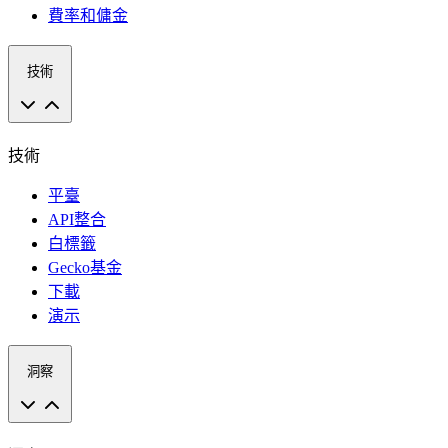
費率和傭金
技術
技術
平臺
API整合
白標籤
Gecko基金
下載
演示
洞察