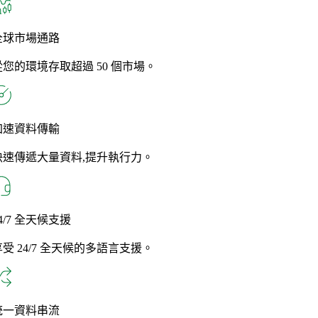
全球市場通路
從您的環境存取超過 50 個市場。
加速資料傳輸
快速傳遞大量資料,提升執行力。
4/7 全天候支援
享受 24/7 全天候的多語言支援。
統一資料串流