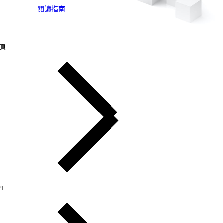
閱讀指南
頁
PI