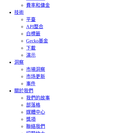
費率和傭金
技術
平臺
API整合
白標籤
Gecko基金
下載
演示
洞察
市場洞察
市场更新
事件
關於我們
我們的故事
部落格
媒體中心
獎項
聯絡我們