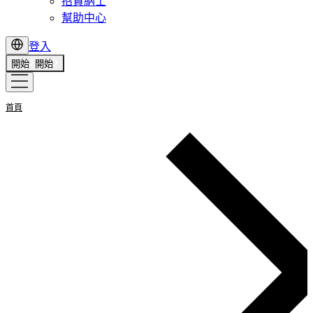
招賢納士
幫助中心
登入
開始
開始
首頁