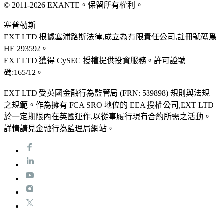
©
2011
-
2026
EXANTE
。保留所有權利。
塞普勒斯
EXT LTD 根據塞浦路斯法律,成立為有限責任公司,註冊號碼爲
HE 293592。
EXT LTD 獲得 CySEC 授權提供投資服務。許可證號
碼:165/12。
EXT LTD 受英國金融行為監管局 (FRN: 589898) 規則與法規
之規範。作為擁有 FCA SRO 地位的 EEA 授權公司,EXT LTD
於一定期限內在英國運作,以從事履行現有合約所需之活動。
詳情請見金融行為監理局網站。