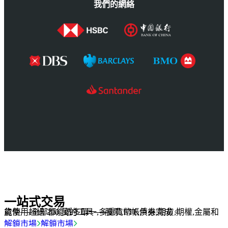
我們的網絡
一站式交易
能使用超過 200 萬的工具──股票,ETF,債券,期貨,期權,金屬和貨幣──全部都能透多單一,多重貨幣帳戶來完成。
解鎖市場
解鎖市場