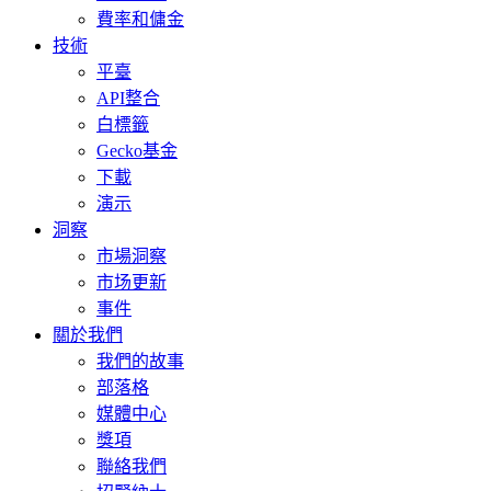
費率和傭金
技術
平臺
API整合
白標籤
Gecko基金
下載
演示
洞察
市場洞察
市场更新
事件
關於我們
我們的故事
部落格
媒體中心
獎項
聯絡我們