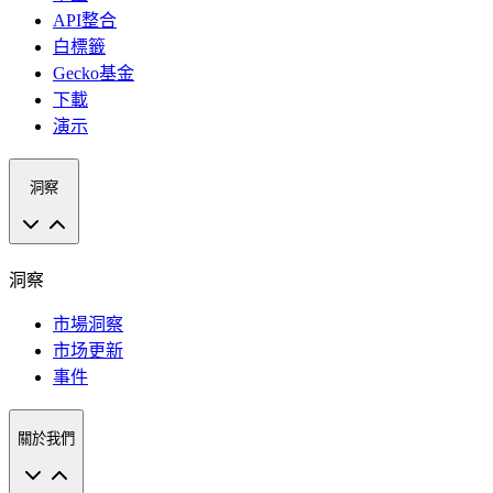
API整合
白標籤
Gecko基金
下載
演示
洞察
洞察
市場洞察
市场更新
事件
關於我們