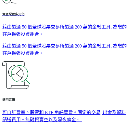
資產配置多元化
藉由超過 50 個全球股票交易所超過 200 萬的金融工具, 為您的
客戶擴張投資組合。
藉由超過 50 個全球股票交易所超過 200 萬的金融工具, 為您的
客戶擴張投資組合。
透明定價
可自訂費率。股票和 ETF 免託管費。固定的交易, 出金及資料
饋送費用。無融資賣空以及隔夜傭金。