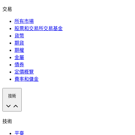
交易
所有市場
股票和交易所交易基金
貨幣
期貨
期權
金屬
債券
定價概覽
費率和傭金
技術
技術
平臺