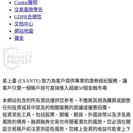
Cookie聲明
交易風險警告
GDPR合規性
文档中心
網站地圖
傭金
易上臺 (EXANTE) 致力為客戶提供專業的證券經紀服務，讓
客戶只需一個帳戶就可直接進入超過50個金融市場
本網站包含的所有資訊僅供您參考，不應將其視為購買或銷售
任何投資或其中提及的相關服務的提議或優惠招攬。
投資某些工具，包括股票、期權、期貨、外國貨幣以及涉及高
風險的債券。融資融券交易也伴隨著潛在的風險。您必須在開
設交易賬戶前注意到這些風險。您線上投資的收益可能會上下