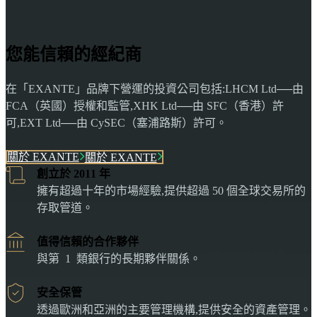
您能信賴的經紀商
在「EXANTE」品牌下營運的投資公司包括:LHCM Ltd──由
FCA（英國）授權和監管,XHK Ltd──由 SFC（香港）許
可,EXT Ltd──由 CySEC（塞浦路斯）許可。
關於 EXANTE
關於 EXANTE
創立於 2011 年
擁有超過十年的市場經驗,提供超過 50 個全球交易所的
存取管道。
值得信賴的合作夥伴
與第 1 類銀行的長期夥伴關係。
安全保管
透過歐洲和亞洲的主要管理機構,提供安全的資產管理。