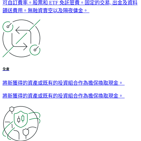
可自訂費率。股票和 ETF 免託管費。固定的交易, 出金及資料
饋送費用。無融資賣空以及隔夜傭金。
全倉
將新獲得的資產或既有的投資組合作為擔保換取現金。
將新獲得的資產或既有的投資組合作為擔保換取現金。