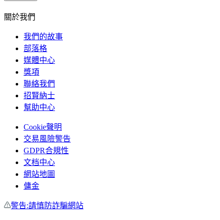
關於我們
我們的故事
部落格
媒體中心
獎項
聯絡我們
招賢納士
幫助中心
Cookie聲明
交易風險警告
GDPR合規性
文档中心
網站地圖
傭金
警告:請慎防詐騙網站