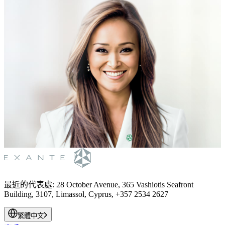
最近的代表處
:
28 October Avenue, 365 Vashiotis Seafront
Building, 3107, Limassol, Cyprus, +357 2534 2627
繁體中文