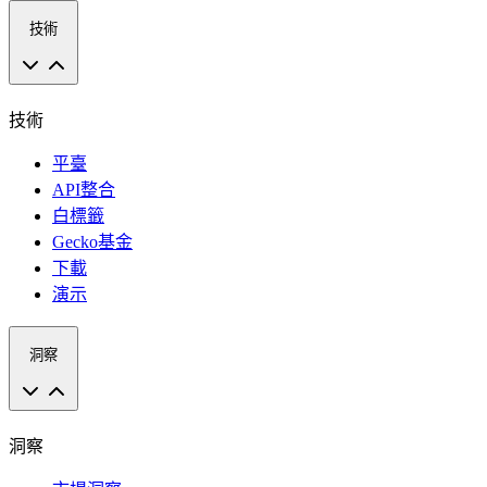
技術
技術
平臺
API整合
白標籤
Gecko基金
下載
演示
洞察
洞察