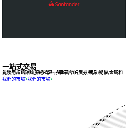
一站式交易
能使用超過 200 萬的工具──股票,ETF,債券,期貨,期權,金屬和貨幣──全部都能透多單一,多重貨幣帳戶來完成。
我們的市場
我們的市場