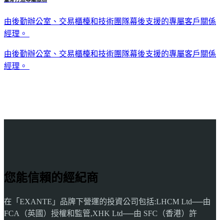
由後勤辦公室、交易櫃檯和技術團隊幕後支援的專屬客戶關係
經理。
由後勤辦公室、交易櫃檯和技術團隊幕後支援的專屬客戶關係
經理。
您能信賴的經紀商
在「EXANTE」品牌下營運的投資公司包括:LHCM Ltd──由
FCA（英國）授權和監管,XHK Ltd──由 SFC（香港）許