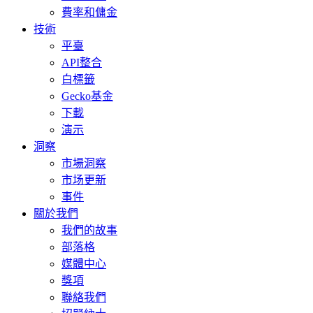
費率和傭金
技術
平臺
API整合
白標籤
Gecko基金
下載
演示
洞察
市場洞察
市场更新
事件
關於我們
我們的故事
部落格
媒體中心
獎項
聯絡我們