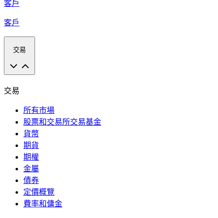
客戶
客戶
交易
交易
所有市場
股票和交易所交易基金
貨幣
期貨
期權
金屬
債券
定價概覽
費率和傭金