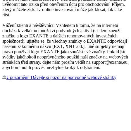
uvědomit tato rizika před otevřením účtu pro obchodování. Příjem,
který můžete získat z online investování může jak klesat, tak také
růst.
Vážení klienti a návštěvníci! Vzhledem k tomu, že na internetu
dochází k velkému množství podvodných aktivit (s cílem zneužít
značku a logo EXANTE a dalších renomovaných investičních
společností), ujistěte se, že všechny zmínky o EXANTE odpovídají
našemu zákonnému názvu [EXT, XNT atd.]. Jiné subjekty nemají
právo používat logo EXANTE jako součást své značky. Pokud jste
svědky jakéhokoli neoprávněného použití naší značky na webových
stránkách třetí strany, dejte nám prosím vědět na support@exante.eu,
abychom mohli provést nezbytné kroky k odstranění.
Upozornění: Dávejte si pozor na podvodné webové stránky