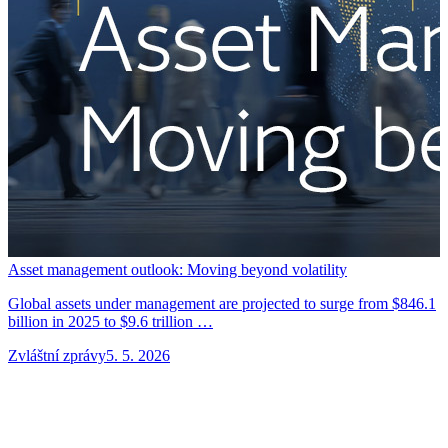
I
P
Asset management outlook: Moving beyond volatility
Global assets under management are projected to surge from $846.1
billion in 2025 to $9.6 trillion …
Zvláštní zprávy
5. 5. 2026