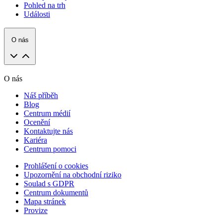
Pohled na trh
Události
O nás
O nás
Náš příběh
Blog
Centrum médií
Ocenění
Kontaktujte nás
Kariéra
Centrum pomoci
Prohlášení o cookies
Upozornění na obchodní riziko
Soulad s GDPR
Centrum dokumentů
Mapa stránek
Provize