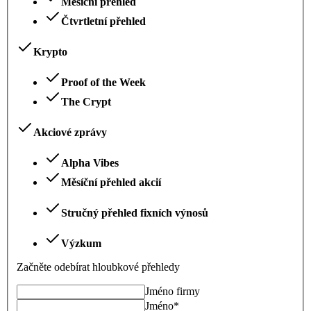
Měsíční přehled
Čtvrtletní přehled
Krypto
Proof of the Week
The Crypt
Akciové zprávy
Alpha Vibes
Měsíční přehled akcií
Stručný přehled fixních výnosů
Výzkum
Začněte odebírat hloubkové přehledy
Jméno firmy
Jméno
*