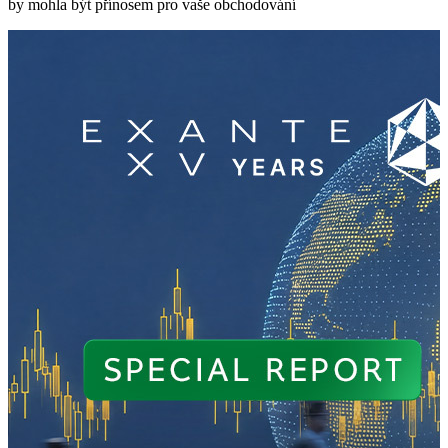
by mohla být přínosem pro vaše obchodování