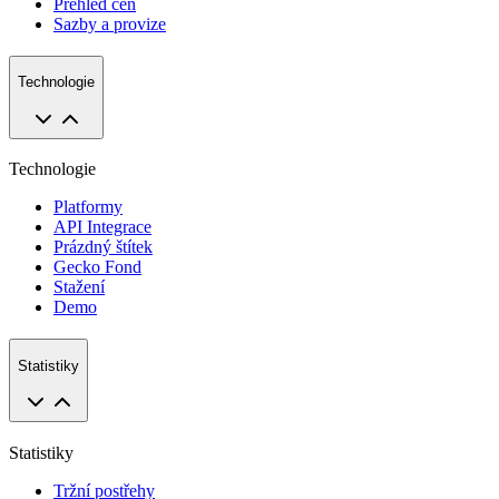
Přehled cen
Sazby a provize
Technologie
Technologie
Platformy
API Integrace
Prázdný štítek
Gecko Fond
Stažení
Demo
Statistiky
Statistiky
Tržní postřehy