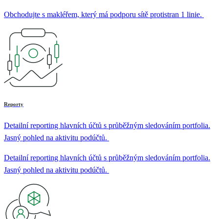
Obchodujte s makléřem, který má podporu sítě protistran 1 linie.
Reporty
Detailní reporting hlavních účtů s průběžným sledováním portfolia.
Jasný pohled na aktivitu podúčtů.
Detailní reporting hlavních účtů s průběžným sledováním portfolia.
Jasný pohled na aktivitu podúčtů.