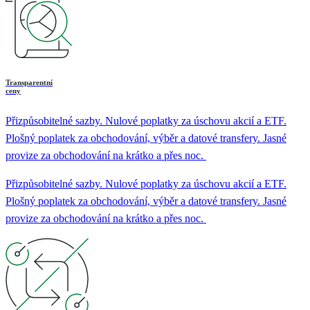
Transparentní
ceny
Přizpůsobitelné sazby. Nulové poplatky za úschovu akcií a ETF.
Plošný poplatek za obchodování, výběr a datové transfery. Jasné
provize za obchodování na krátko a přes noc.
Přizpůsobitelné sazby. Nulové poplatky za úschovu akcií a ETF.
Plošný poplatek za obchodování, výběr a datové transfery. Jasné
provize za obchodování na krátko a přes noc.