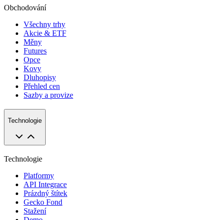
Obchodování
Všechny trhy
Akcie & ETF
Měny
Futures
Opce
Kovy
Dluhopisy
Přehled cen
Sazby a provize
Technologie
Technologie
Platformy
API Integrace
Prázdný štítek
Gecko Fond
Stažení
Demo