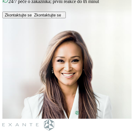
24/7 péče o zákazníka; první reakce do tří minut
Zkontaktujte se
Zkontaktujte se