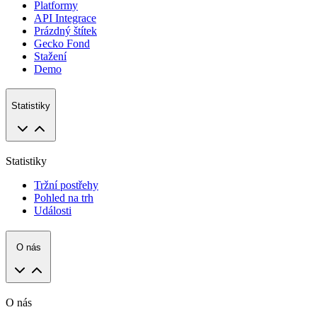
Platformy
API Integrace
Prázdný štítek
Gecko Fond
Stažení
Demo
Statistiky
Statistiky
Tržní postřehy
Pohled na trh
Události
O nás
O nás