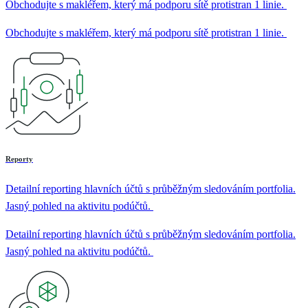
Obchodujte s makléřem, který má podporu sítě protistran 1 linie.
Obchodujte s makléřem, který má podporu sítě protistran 1 linie.
Reporty
Detailní reporting hlavních účtů s průběžným sledováním portfolia.
Jasný pohled na aktivitu podúčtů.
Detailní reporting hlavních účtů s průběžným sledováním portfolia.
Jasný pohled na aktivitu podúčtů.