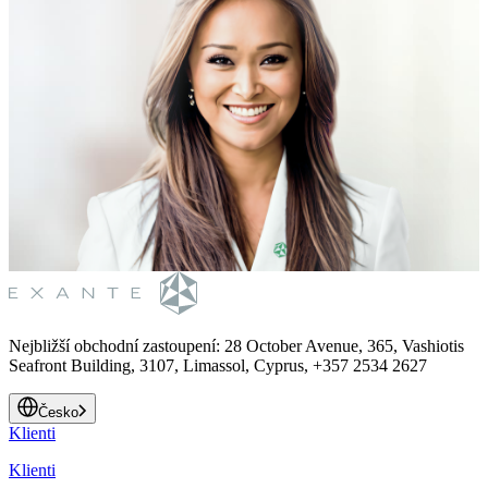
Nejbližší obchodní zastoupení
:
28 October Avenue, 365, Vashiotis
Seafront Building, 3107, Limassol, Cyprus, +357 2534 2627
Česko
Klienti
Klienti