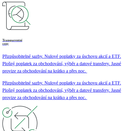
Transparentní
ceny
Přizpůsobitelné sazby. Nulové poplatky za úschovu akcií a ETF.
Plošný poplatek za obchodování, výběr a datové transfery. Jasné
provize za obchodování na krátko a přes noc.
Přizpůsobitelné sazby. Nulové poplatky za úschovu akcií a ETF.
Plošný poplatek za obchodování, výběr a datové transfery. Jasné
provize za obchodování na krátko a přes noc.