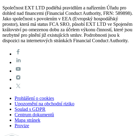
Společnost EXT LTD podléhá pravidlům a nařízením Úřadu pro
dohled nad financemi (Financial Conduct Authority, FRN: 589898).
Jako společnost s povolením v EEA (Evropský hospodářský
prostor), která má status FCA SRO, působí EXT LTD ve Spojeném
království po omezenou dobu za účelem výkonu činností, které jsou
nezbytné pro plnění již existujících smluv. Podrobnosti jsou k
dispozici na internetových stránkách Financial Conduct Authority.
Prohlášení o cookies
Upozornění na obchodní riziko
Soulad s GDPR
Centrum dokumentů
Mapa stránek
Provize