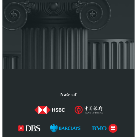
Naše síť